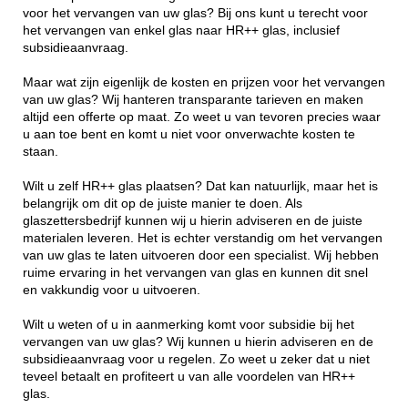
voor het vervangen van uw glas? Bij ons kunt u terecht voor
het vervangen van enkel glas naar HR++ glas, inclusief
subsidieaanvraag.
Maar wat zijn eigenlijk de kosten en prijzen voor het vervangen
van uw glas? Wij hanteren transparante tarieven en maken
altijd een offerte op maat. Zo weet u van tevoren precies waar
u aan toe bent en komt u niet voor onverwachte kosten te
staan.
Wilt u zelf HR++ glas plaatsen? Dat kan natuurlijk, maar het is
belangrijk om dit op de juiste manier te doen. Als
glaszettersbedrijf kunnen wij u hierin adviseren en de juiste
materialen leveren. Het is echter verstandig om het vervangen
van uw glas te laten uitvoeren door een specialist. Wij hebben
ruime ervaring in het vervangen van glas en kunnen dit snel
en vakkundig voor u uitvoeren.
Wilt u weten of u in aanmerking komt voor subsidie bij het
vervangen van uw glas? Wij kunnen u hierin adviseren en de
subsidieaanvraag voor u regelen. Zo weet u zeker dat u niet
teveel betaalt en profiteert u van alle voordelen van HR++
glas.