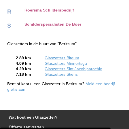
Roersma Schildersbedrijf
R
Schilderspecialisten De Boer
S
Glaszetters in de buurt van "Berltsum"
2.89 km
Glaszetters Bitgum
4.09 km
Glaszetters Minnertsga
4.29 km
Glaszetters Sint Jacobiparochie
7.18 km
Glaszetters Stiens
Bent of kent u een Glaszetter in Berltsum?
Meld een bedrijf
gratis aan
Wat kost een Glaszetter?
Offerte aanvragen