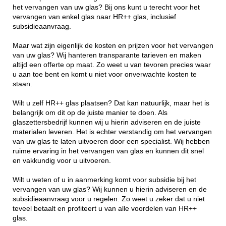
het vervangen van uw glas? Bij ons kunt u terecht voor het
vervangen van enkel glas naar HR++ glas, inclusief
subsidieaanvraag.
Maar wat zijn eigenlijk de kosten en prijzen voor het vervangen
van uw glas? Wij hanteren transparante tarieven en maken
altijd een offerte op maat. Zo weet u van tevoren precies waar
u aan toe bent en komt u niet voor onverwachte kosten te
staan.
Wilt u zelf HR++ glas plaatsen? Dat kan natuurlijk, maar het is
belangrijk om dit op de juiste manier te doen. Als
glaszettersbedrijf kunnen wij u hierin adviseren en de juiste
materialen leveren. Het is echter verstandig om het vervangen
van uw glas te laten uitvoeren door een specialist. Wij hebben
ruime ervaring in het vervangen van glas en kunnen dit snel
en vakkundig voor u uitvoeren.
Wilt u weten of u in aanmerking komt voor subsidie bij het
vervangen van uw glas? Wij kunnen u hierin adviseren en de
subsidieaanvraag voor u regelen. Zo weet u zeker dat u niet
teveel betaalt en profiteert u van alle voordelen van HR++
glas.