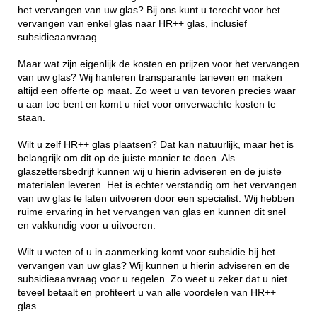
het vervangen van uw glas? Bij ons kunt u terecht voor het
vervangen van enkel glas naar HR++ glas, inclusief
subsidieaanvraag.
Maar wat zijn eigenlijk de kosten en prijzen voor het vervangen
van uw glas? Wij hanteren transparante tarieven en maken
altijd een offerte op maat. Zo weet u van tevoren precies waar
u aan toe bent en komt u niet voor onverwachte kosten te
staan.
Wilt u zelf HR++ glas plaatsen? Dat kan natuurlijk, maar het is
belangrijk om dit op de juiste manier te doen. Als
glaszettersbedrijf kunnen wij u hierin adviseren en de juiste
materialen leveren. Het is echter verstandig om het vervangen
van uw glas te laten uitvoeren door een specialist. Wij hebben
ruime ervaring in het vervangen van glas en kunnen dit snel
en vakkundig voor u uitvoeren.
Wilt u weten of u in aanmerking komt voor subsidie bij het
vervangen van uw glas? Wij kunnen u hierin adviseren en de
subsidieaanvraag voor u regelen. Zo weet u zeker dat u niet
teveel betaalt en profiteert u van alle voordelen van HR++
glas.