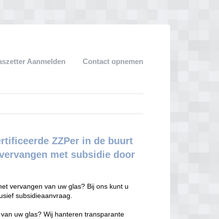
aszetter Aanmelden
Contact opnemen
rtificeerde ZZPer in de buurt
n vervangen met subsidie door
het vervangen van uw glas? Bij ons kunt u
lusief subsidieaanvraag.
n van uw glas? Wij hanteren transparante