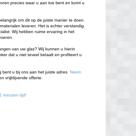
evoren precies waar u aan toe bent en komt u
belangrijk om dit op de juiste manier te doen.
 materialen leveren. Het is echter verstandig
alist. Wij hebben ruime ervaring in het
voeren.
vangen van uw glas? Wij kunnen u hierin
r dat u niet teveel betaalt en profiteert u
bent u bij ons aan het juiste adres.
Neem
 vrijblijvende offerte.
2 minuten tijd!