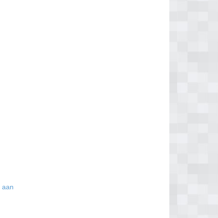
s aan