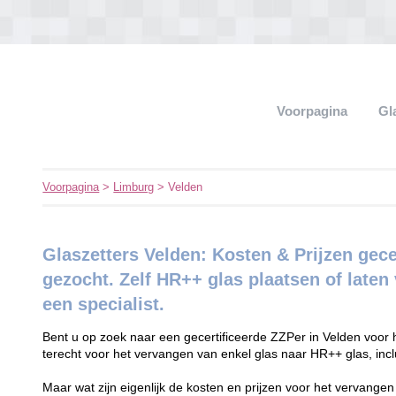
Voorpagina
Gl
Voorpagina
>
Limburg
> Velden
Glaszetters Velden: Kosten & Prijzen gece
gezocht. Zelf HR++ glas plaatsen of late
een specialist.
Bent u op zoek naar een gecertificeerde ZZPer in Velden voor 
terecht voor het vervangen van enkel glas naar HR++ glas, inc
Maar wat zijn eigenlijk de kosten en prijzen voor het vervange