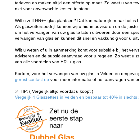
tarieven en maken altijd een offerte op maat. Zo weet u van t
niet voor onverwachte kosten te staan.
Wilt u zelf HR++ glas plaatsen? Dat kan natuurlijk, maar het is 
Als glaszettersbedrijf kunnen wij u hierin adviseren en de juiste
om het vervangen van uw glas te laten uitvoeren door een speci
vervangen van glas en kunnen dit snel en vakkundig voor u uit
Wilt u weten of u in aanmerking komt voor subsidie bij het ver
adviseren en de subsidieaanvraag voor u regelen. Zo weet u zeke
van alle voordelen van HR++ glas.
Kortom, voor het vervangen van uw glas in Velden en omgeving 
gerust contact op
voor meer informatie of het aanvragen van een
✅ TIP: ( Vergelijk altijd voordat u koopt ):
Vergelijk 4 Glaszetters in Velden en bespaar tot 40% in slechts 