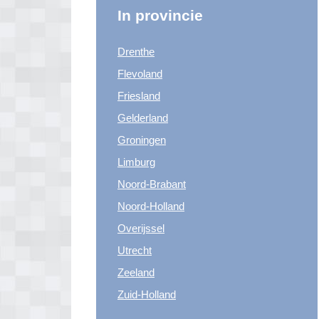
In provincie
Drenthe
Flevoland
Friesland
Gelderland
Groningen
Limburg
Noord-Brabant
Noord-Holland
Overijssel
Utrecht
Zeeland
Zuid-Holland