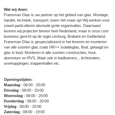
Wat wij doen:
Fransman Glas is uw partner op het gebied van glas. Montage,
handel, techniek, transport; noem het maar op! Wij werken voor
zowel particulieren alsmede grote organisaties. Daarnaast
leveren wij projecten binnen heel Nederland, maar is onze core
business gericht op de regio Limburg, Brabant en Gelderland.
Fransman Glas is gespecialiseerd in het leveren en monteren
van alle soorten glas zoals HR++ isolatieglas, float, gelaagd en
glas in lood. Monteren in alle soorten constructies; hout,
aluminium en RVS. Maar ook in badkamers, , lichtstraten,
overkappingen, trappenhallen etc.
Openingstijden:
Maandag
: 08:00 - 20:00
Dinsdag
: 08:00 - 20:00
Woensdag
: 08:00 - 20:00
Donderdag
: 08:00 - 20:00
Vrijdag
: 08:00 - 20:00
Zaterdag
: 08:00 - 19:00