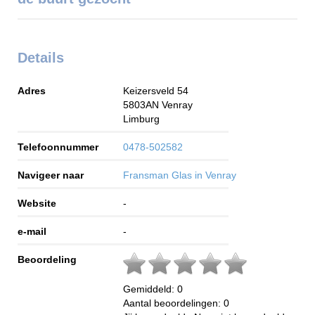
Details
Adres
Keizersveld 54
5803AN
Venray
Limburg
Telefoonnummer
0478-502582
Navigeer naar
Fransman Glas in Venray
Website
-
e-mail
-
Beoordeling
Gemiddeld:
0
Aantal beoordelingen:
0