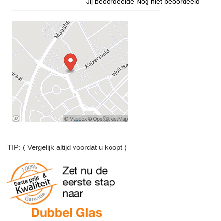
Jij beoordeelde
Nog niet beoordeeld
TIP: ( Vergelijk altijd voordat u koopt )