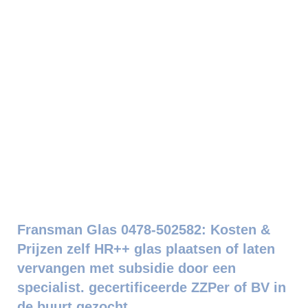
Fransman Glas 0478-502582: Kosten &
Prijzen zelf HR++ glas plaatsen of laten
vervangen met subsidie door een
specialist. gecertificeerde ZZPer of BV in
de buurt gezocht