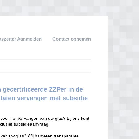
aszetter Aanmelden
Contact opnemen
 gecertificeerde ZZPer in de
f laten vervangen met subsidie
voor het vervangen van uw glas? Bij ons kunt
clusief subsidieaanvraag.
n van uw glas? Wij hanteren transparante