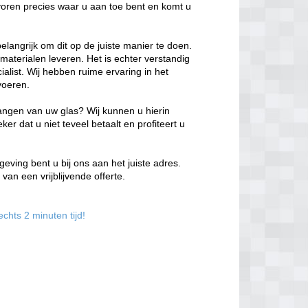
evoren precies waar u aan toe bent en komt u
belangrijk om dit op de juiste manier te doen.
 materialen leveren. Het is echter verstandig
alist. Wij hebben ruime ervaring in het
voeren.
vangen van uw glas? Wij kunnen u hierin
r dat u niet teveel betaalt en profiteert u
ving bent u bij ons aan het juiste adres.
van een vrijblijvende offerte.
chts 2 minuten tijd!