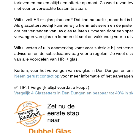
tarieven en maken altijd een offerte op maat. Zo weet u van t
niet voor onverwachte kosten te staan.
Wilt u zelf HR++ glas plaatsen? Dat kan natuurlijk, maar het is 
Als glaszettersbedrijf kunnen wij u hierin adviseren en de juiste
om het vervangen van uw glas te laten uitvoeren door een speci
vervangen van glas en kunnen dit snel en vakkundig voor u uit
Wilt u weten of u in aanmerking komt voor subsidie bij het ver
adviseren en de subsidieaanvraag voor u regelen. Zo weet u zeke
van alle voordelen van HR++ glas.
Kortom, voor het vervangen van uw glas in Den Dungen en omge
Neem gerust contact op
voor meer informatie of het aanvragen 
✅ TIP: ( Vergelijk altijd voordat u koopt ):
Vergelijk 4 Glaszetters in Den Dungen en bespaar tot 40% in sle