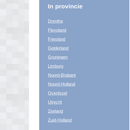
In provincie
Drenthe
Flevoland
Friesland
Gelderland
Groningen
Limburg
Noord-Brabant
Noord-Holland
Overijssel
Utrecht
Zeeland
Zuid-Holland