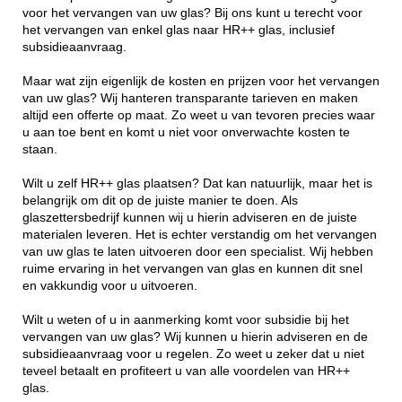
voor het vervangen van uw glas? Bij ons kunt u terecht voor
het vervangen van enkel glas naar HR++ glas, inclusief
subsidieaanvraag.
Maar wat zijn eigenlijk de kosten en prijzen voor het vervangen
van uw glas? Wij hanteren transparante tarieven en maken
altijd een offerte op maat. Zo weet u van tevoren precies waar
u aan toe bent en komt u niet voor onverwachte kosten te
staan.
Wilt u zelf HR++ glas plaatsen? Dat kan natuurlijk, maar het is
belangrijk om dit op de juiste manier te doen. Als
glaszettersbedrijf kunnen wij u hierin adviseren en de juiste
materialen leveren. Het is echter verstandig om het vervangen
van uw glas te laten uitvoeren door een specialist. Wij hebben
ruime ervaring in het vervangen van glas en kunnen dit snel
en vakkundig voor u uitvoeren.
Wilt u weten of u in aanmerking komt voor subsidie bij het
vervangen van uw glas? Wij kunnen u hierin adviseren en de
subsidieaanvraag voor u regelen. Zo weet u zeker dat u niet
teveel betaalt en profiteert u van alle voordelen van HR++
glas.