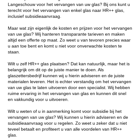
Langeschouw voor het vervangen van uw glas? Bij ons kunt u
terecht voor het vervangen van enkel glas naar HR++ glas,
inclusief subsidieaanvraag.
Maar wat zijn eigenlijk de kosten en prijzen voor het vervangen
van uw glas? Wij hanteren transparante tarieven en maken
altijd een offerte op maat. Zo weet u van tevoren precies waar
u aan toe bent en komt u niet voor onverwachte kosten te
staan.
Wilt u zelf HR++ glas plaatsen? Dat kan natuurlijk, maar het is
belangrijk om dit op de juiste manier te doen. Als
glaszettersbedrijf kunnen wij u hierin adviseren en de juiste
materialen leveren. Het is echter verstandig om het vervangen
van uw glas te laten uitvoeren door een specialist. Wij hebben
ruime ervaring in het vervangen van glas en kunnen dit snel
en vakkundig voor u uitvoeren.
Wilt u weten of u in aanmerking komt voor subsidie bij het
vervangen van uw glas? Wij kunnen u hierin adviseren en de
subsidieaanvraag voor u regelen. Zo weet u zeker dat u niet
teveel betaalt en profiteert u van alle voordelen van HR++
glas.