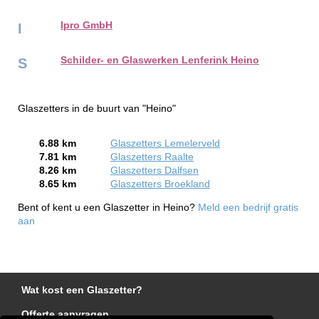
Ipro GmbH
I
Schilder- en Glaswerken Lenferink Heino
S
Glaszetters in de buurt van "Heino"
6.88 km
Glaszetters Lemelerveld
7.81 km
Glaszetters Raalte
8.26 km
Glaszetters Dalfsen
8.65 km
Glaszetters Broekland
Bent of kent u een Glaszetter in Heino?
Meld een bedrijf gratis
aan
Wat kost een Glaszetter?
Offerte aanvragen