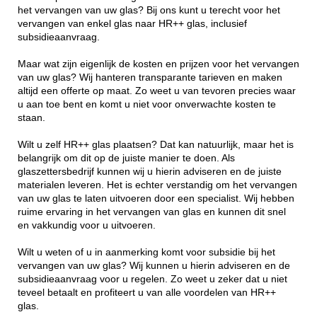
het vervangen van uw glas? Bij ons kunt u terecht voor het
vervangen van enkel glas naar HR++ glas, inclusief
subsidieaanvraag.
Maar wat zijn eigenlijk de kosten en prijzen voor het vervangen
van uw glas? Wij hanteren transparante tarieven en maken
altijd een offerte op maat. Zo weet u van tevoren precies waar
u aan toe bent en komt u niet voor onverwachte kosten te
staan.
Wilt u zelf HR++ glas plaatsen? Dat kan natuurlijk, maar het is
belangrijk om dit op de juiste manier te doen. Als
glaszettersbedrijf kunnen wij u hierin adviseren en de juiste
materialen leveren. Het is echter verstandig om het vervangen
van uw glas te laten uitvoeren door een specialist. Wij hebben
ruime ervaring in het vervangen van glas en kunnen dit snel
en vakkundig voor u uitvoeren.
Wilt u weten of u in aanmerking komt voor subsidie bij het
vervangen van uw glas? Wij kunnen u hierin adviseren en de
subsidieaanvraag voor u regelen. Zo weet u zeker dat u niet
teveel betaalt en profiteert u van alle voordelen van HR++
glas.