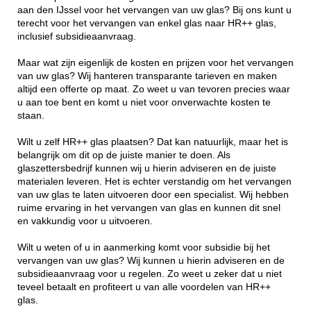
aan den IJssel voor het vervangen van uw glas? Bij ons kunt u
terecht voor het vervangen van enkel glas naar HR++ glas,
inclusief subsidieaanvraag.
Maar wat zijn eigenlijk de kosten en prijzen voor het vervangen
van uw glas? Wij hanteren transparante tarieven en maken
altijd een offerte op maat. Zo weet u van tevoren precies waar
u aan toe bent en komt u niet voor onverwachte kosten te
staan.
Wilt u zelf HR++ glas plaatsen? Dat kan natuurlijk, maar het is
belangrijk om dit op de juiste manier te doen. Als
glaszettersbedrijf kunnen wij u hierin adviseren en de juiste
materialen leveren. Het is echter verstandig om het vervangen
van uw glas te laten uitvoeren door een specialist. Wij hebben
ruime ervaring in het vervangen van glas en kunnen dit snel
en vakkundig voor u uitvoeren.
Wilt u weten of u in aanmerking komt voor subsidie bij het
vervangen van uw glas? Wij kunnen u hierin adviseren en de
subsidieaanvraag voor u regelen. Zo weet u zeker dat u niet
teveel betaalt en profiteert u van alle voordelen van HR++
glas.