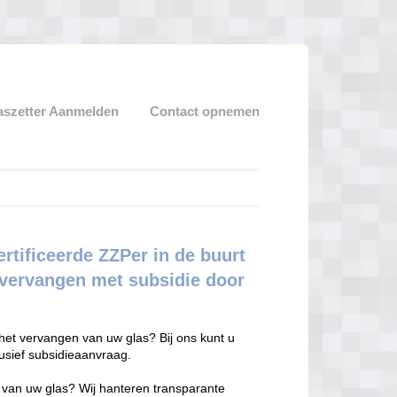
aszetter Aanmelden
Contact opnemen
rtificeerde ZZPer in de buurt
n vervangen met subsidie door
het vervangen van uw glas? Bij ons kunt u
lusief subsidieaanvraag.
n van uw glas? Wij hanteren transparante