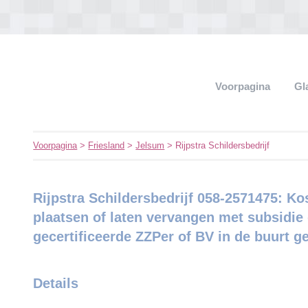
Voorpagina
Gl
Voorpagina
>
Friesland
>
Jelsum
> Rijpstra Schildersbedrijf
Rijpstra Schildersbedrijf 058-2571475: Ko
plaatsen of laten vervangen met subsidie 
gecertificeerde ZZPer of BV in de buurt g
Details