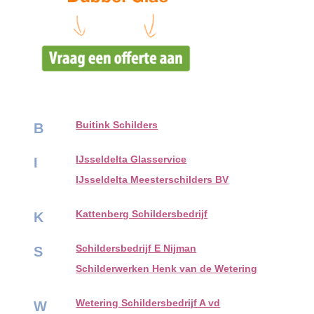
Buitink Schilders
B
IJsseldelta Glasservice
I
IJsseldelta Meesterschilders BV
Kattenberg Schildersbedrijf
K
Schildersbedrijf E Nijman
S
Schilderwerken Henk van de Wetering
Wetering Schildersbedrijf A vd
W