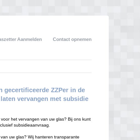
aszetter Aanmelden
Contact opnemen
 gecertificeerde ZZPer in de
f laten vervangen met subsidie
voor het vervangen van uw glas? Bij ons kunt
clusief subsidieaanvraag.
n van uw glas? Wij hanteren transparante