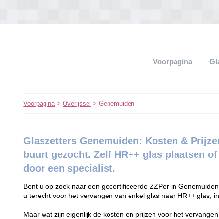
Voorpagina
Gl
Voorpagina
>
Overijssel
> Genemuiden
Glaszetters Genemuiden: Kosten & Prijzen
buurt gezocht. Zelf HR++ glas plaatsen o
door een specialist.
Bent u op zoek naar een gecertificeerde ZZPer in Genemuiden 
u terecht voor het vervangen van enkel glas naar HR++ glas, in
Maar wat zijn eigenlijk de kosten en prijzen voor het vervange