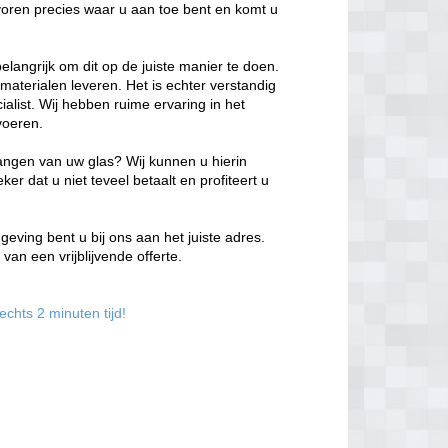
evoren precies waar u aan toe bent en komt u
belangrijk om dit op de juiste manier te doen.
 materialen leveren. Het is echter verstandig
alist. Wij hebben ruime ervaring in het
voeren.
vangen van uw glas? Wij kunnen u hierin
r dat u niet teveel betaalt en profiteert u
ving bent u bij ons aan het juiste adres.
van een vrijblijvende offerte.
chts 2 minuten tijd!