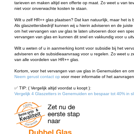
tarieven en maken altijd een offerte op maat. Zo weet u van t
niet voor onverwachte kosten te staan.
Wilt u zelf HR++ glas plaatsen? Dat kan natuurlijk, maar het is 
Als glaszettersbedrijf kunnen wij u hierin adviseren en de juiste
om het vervangen van uw glas te laten uitvoeren door een speci
vervangen van glas en kunnen dit snel en vakkundig voor u uit
Wilt u weten of u in aanmerking komt voor subsidie bij het ver
adviseren en de subsidieaanvraag voor u regelen. Zo weet u zeke
van alle voordelen van HR++ glas.
Kortom, voor het vervangen van uw glas in Genemuiden en omge
Neem gerust contact op
voor meer informatie of het aanvragen 
✅ TIP: ( Vergelijk altijd voordat u koopt ):
Vergelijk 4 Glaszetters in Genemuiden en bespaar tot 40% in sle