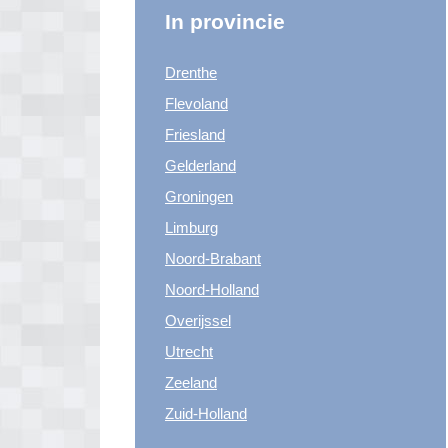
In provincie
Drenthe
Flevoland
Friesland
Gelderland
Groningen
Limburg
Noord-Brabant
Noord-Holland
Overijssel
Utrecht
Zeeland
Zuid-Holland