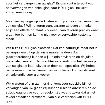
voor het vervangen van uw glas? Bij ons kunt u terecht voor
het vervangen van enkel glas naar HR++ glas, inclusief
subsidieaanvraag.
Maar wat zijn eigenlijk de kosten en prijzen voor het vervangen
van uw glas? Wij hanteren transparante tarieven en maken
altijd een offerte op maat. Zo weet u van tevoren precies waar
u aan toe bent en komt u niet voor onverwachte kosten te
staan.
Wilt u zelf HR++ glas plaatsen? Dat kan natuurlijk, maar het is
belangrijk om dit op de juiste manier te doen. Als
glaszettersbedrijf kunnen wij u hierin adviseren en de juiste
materialen leveren. Het is echter verstandig om het vervangen
van uw glas te laten uitvoeren door een specialist. Wij hebben
ruime ervaring in het vervangen van glas en kunnen dit snel
en vakkundig voor u uitvoeren.
Wilt u weten of u in aanmerking komt voor subsidie bij het
vervangen van uw glas? Wij kunnen u hierin adviseren en de
subsidieaanvraag voor u regelen. Zo weet u zeker dat u niet
teveel betaalt en profiteert u van alle voordelen van HR++
glas.