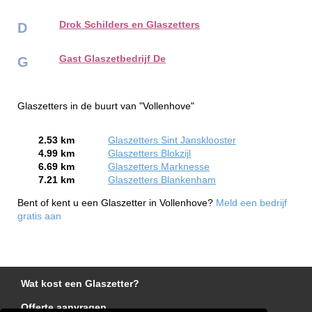
Drok Schilders en Glaszetters
D
Gast Glaszetbedrijf De
G
Glaszetters in de buurt van "Vollenhove"
2.53 km
Glaszetters Sint Jansklooster
4.99 km
Glaszetters Blokzijl
6.69 km
Glaszetters Marknesse
7.21 km
Glaszetters Blankenham
Bent of kent u een Glaszetter in Vollenhove?
Meld een bedrijf
gratis aan
Wat kost een Glaszetter?
Offerte aanvragen